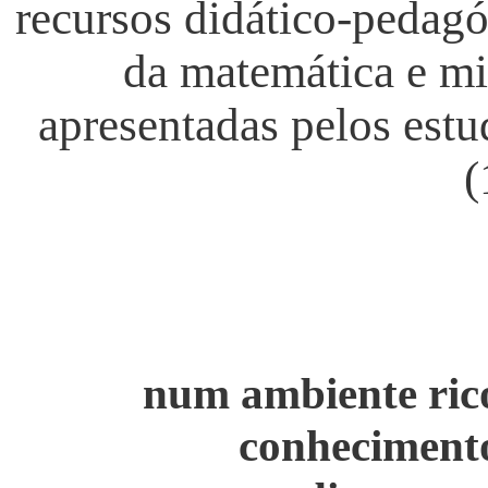
recursos didático-pedagó
da matemática e mi
apresentadas pelos est
(
A vivênc
num ambiente rico
conhecimento