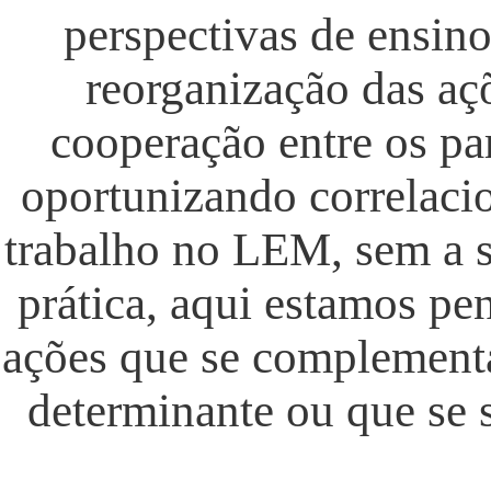
perspectivas de ensino.
reorganização das aç
cooperação entre os par
oportunizando correlaci
trabalho no LEM, sem a s
prática, aqui estamos p
ações que se complement
determinante ou que se s