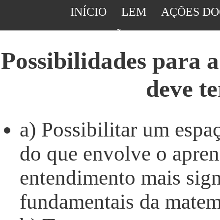
INÍCIO
LEM
AÇÕES DO
SUGESTÕES DE ATIVIDAD
Possibilidades para a
deve t
a) Possibilitar um esp
do que envolve o apre
entendimento mais sign
fundamentais da matem