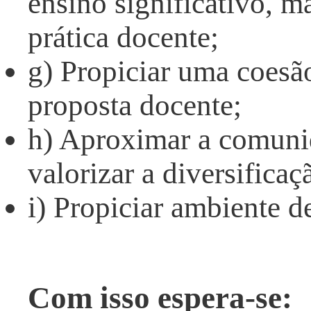
ensino significativo, m
prática docente;
g) Propiciar uma coesão
proposta docente;
h) Aproximar a comunid
valorizar a diversificaç
i) Propiciar ambiente d
Com isso espera-se: