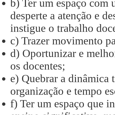
b) Ter um espaço com u
desperte a atenção e de
instigue o trabalho doc
c) Trazer movimento pa
d) Oportunizar e melho
os docentes;
e) Quebrar a dinâmica t
organização e tempo es
f) Ter um espaço que i