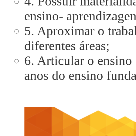
4. Possuir materialid
ensino- aprendizage
5. Aproximar o trabal
diferentes áreas;
6. Articular o ensin
anos do ensino fund