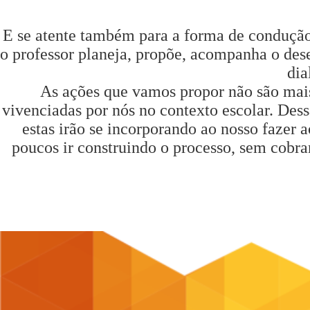
E se atente também para a forma de condução 
o professor planeja, propõe, acompanha o dese
dia
As ações que vamos propor não são mais 
vivenciadas por nós no contexto escolar. Dess
estas irão se incorporando ao nosso fazer 
poucos ir construindo o processo, sem cobra