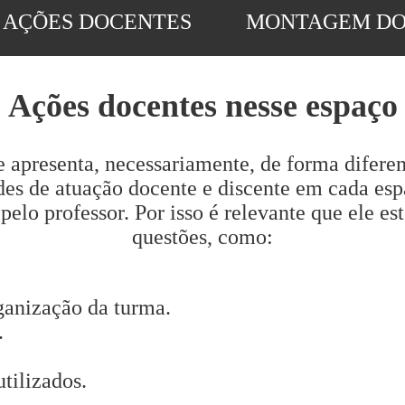
AÇÕES DOCENTES
MONTAGEM DO
Ações docentes nesse espaço
e apresenta, necessariamente, de forma difere
es de atuação docente e discente em cada espa
lo professor. Por isso é relevante que ele es
questões, como:
ganização da turma.
.
tilizados.