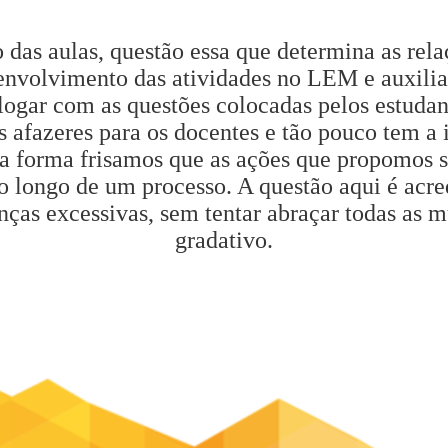
das aulas, questão essa que determina as rela
nvolvimento das atividades no LEM e auxilia a
logar com as questões colocadas pelos estudan
afazeres para os docentes e tão pouco tem a i
a forma frisamos que as ações que propomos sã
ao longo de um processo. A questão aqui é acr
nças excessivas, sem tentar abraçar todas as m
gradativo.