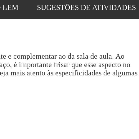
 LEM
SUGESTÕES DE ATIVIDADES
nte e complementar ao da sala de aula. Ao
ço, é importante frisar que esse aspecto no
teja mais atento às especificidades de algumas