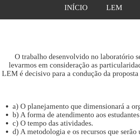
INÍCIO
LEM
O trabalho desenvolvido no laboratório s
levarmos em consideração as particularidad
LEM é decisivo para a condução da proposta pe
a) O planejamento que dimensionará a or
b) A forma de atendimento aos estudantes
c) O tempo das atividades.
d) A metodologia e os recursos que serão u