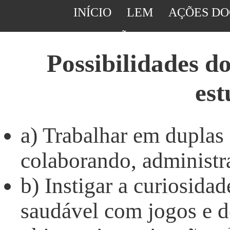
INÍCIO
LEM
AÇÕES DO
SUGESTÕES DE ATIVIDAD
Possibilidades d
est
a) Trabalhar em duplas
colaborando, administr
b) Instigar a curiosida
saudável com jogos e d