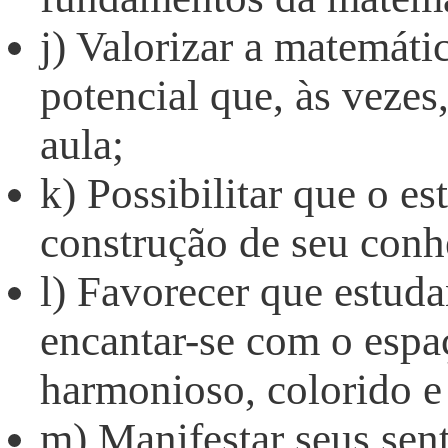
j) Valorizar a matemát
potencial que, às vezes
aula;
k) Possibilitar que o es
construção de seu con
l) Favorecer que estud
encantar-se com o espaç
harmonioso, colorido e 
m) Manifestar seus senti