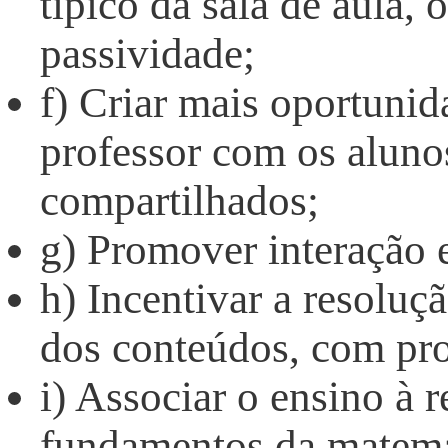
típico da sala de aula,
passividade;
f) Criar mais oportuni
professor com os aluno
compartilhados;
g) Promover interação e
h) Incentivar a resoluçã
dos conteúdos, com proj
i) Associar o ensino à 
fundamentos da matemá