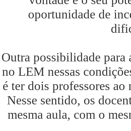
oportunidade de ince
difi
Outra possibilidade para 
no LEM nessas condições 
é ter dois professores a
Nesse sentido, os docen
mesma aula, com o mesm