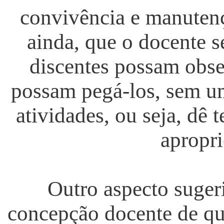
convivência e manutenç
ainda, que o docente 
discentes possam obser
possam pegá-los, sem um
atividades, ou seja, dê 
apropri
Outro aspecto suger
concepção docente de que