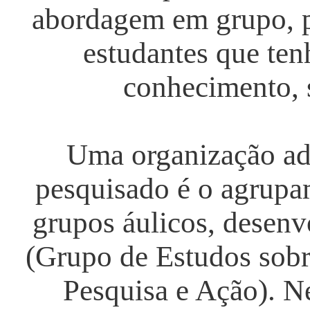
abordagem em grupo, pr
estudantes que ten
conhecimento, s
Uma organização a
pesquisado é o agrupa
grupos áulicos, dese
(Grupo de Estudos sob
Pesquisa e Ação). Ne