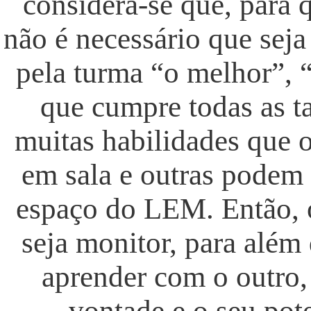
considera-se que, para 
não é necessário que seja
pela turma “o melhor”, “
que cumpre todas as t
muitas habilidades que 
em sala e outras podem 
espaço do LEM. Então, 
seja monitor, para além 
aprender com o outro,
vontade e o seu pot