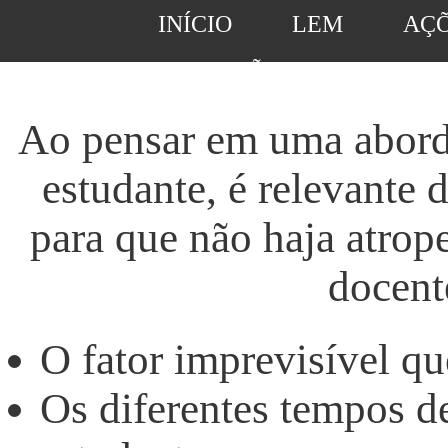
INÍCIO
LEM
AÇ
SUGESTÕES DE ATIVIDA
Ao pensar em uma abord
estudante, é relevante 
para que não haja atrope
docent
O fator imprevisível qu
Os diferentes tempos 