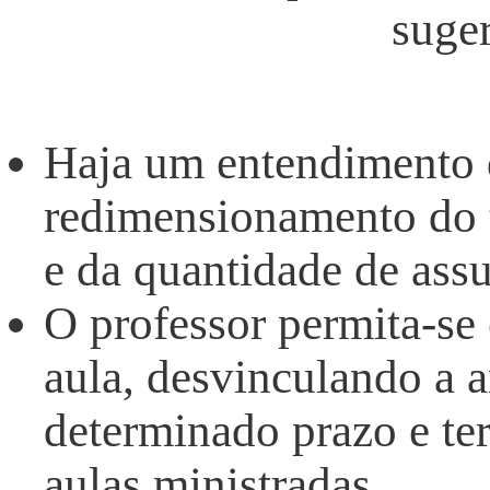
suge
Haja um entendimento 
redimensionamento do t
e da quantidade de ass
O professor permita-se
aula, desvinculando a 
determinado prazo e te
aulas ministradas.