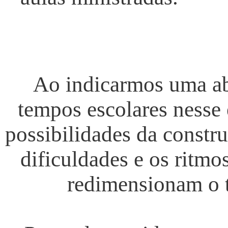
Ao indicarmos uma ab
tempos escolares nesse
possibilidades da constr
dificuldades e os ritm
redimensionam o t