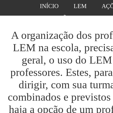
INÍCIO
LEM
AÇ
SUGESTÕES DE ATIVIDA
A organização dos prof
LEM na escola, precis
geral, o uso do LEM 
professores. Estes, pa
dirigir, com sua turm
combinados e previstos
haja a opção de um pro